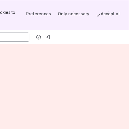
okies to
Preferences
Only necessary
Accept all