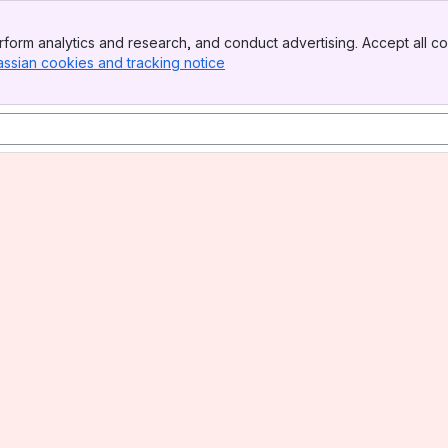
form analytics and research, and conduct advertising. Accept all co
assian cookies and tracking notice
, (opens new window)