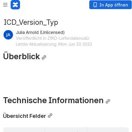
In App öffnen
ICD_Version_Typ
Julia Arnold (Unlicensed)
Veröffentlicht in ZfKD-Lieferdatensatz
Letzte Aktualisierung: Mon Jun 20 2022
Überblick
Technische Informationen
Übersicht Felder