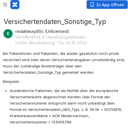
In App öffnen
Versichertendaten_Sonstige_Typ
redakteurp65c (Unlicensed)
Veröffentlicht in Umsetzungsleitfaden
Letzte Aktualisierung: Thu Jul 18 2024
Bei Patientinnen und Patienten, die weder gesetzlich noch privat 
versichert sind oder deren Versichertenangaben unvollständig sind, 
muss der zuständige Kostenträger über den 
Versichertendaten_Sonstige_Typ gemeldet werden.
Beispiele:
Ausländische Patienten, die als Notfall über die europäische 
Versichertenkarte abgerechnet werden (das Format der 
Versichertennummer entspricht dann nicht unbedingt dem 
Format im Versichertendaten_GKV_Typ), z. B. IK-Nr = 102114819, 
KrankenkassenName = AOK Niedersachsen, 
Versichertennummer = 123456789