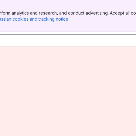
form analytics and research, and conduct advertising. Accept all co
assian cookies and tracking notice
, (opens new window)